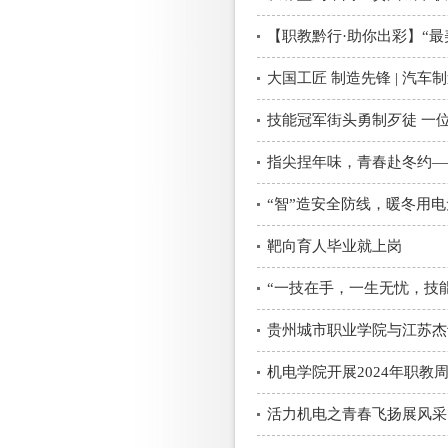
大国工匠 制造先锋 | 汽
技能冠军街头勇制歹徒 一
指尖捏年味，青春赴冬约—
“智”造安全防线，暖冬用
靶向育人毕业就上岗
“一技在手，一生无忧，技能
贵州城市职业学院与江苏杰
机电学院开展2024年职教
活力机电之青春飞扬展风采