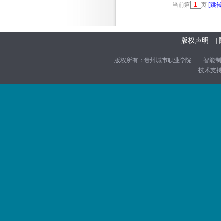
当前第
页
[跳转
版权声明
|
版权所有：贵州城市职业学院——智能制造学院
技术支